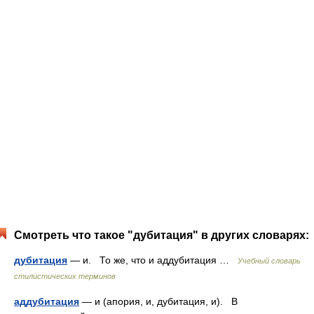
Смотреть что такое "дубитация" в других словарях:
дубитация
— и. То же, что и аддубитация …
Учебный словарь
стилистических терминов
аддубитация
— и (апория, и, дубитация, и). В