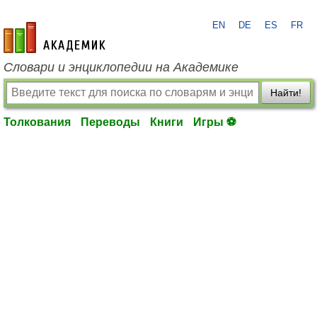
EN
DE
ES
FR
academic.ru
Словари и энциклопедии на Академике
Найти!
Толкования
Переводы
Книги
Игры ⚽